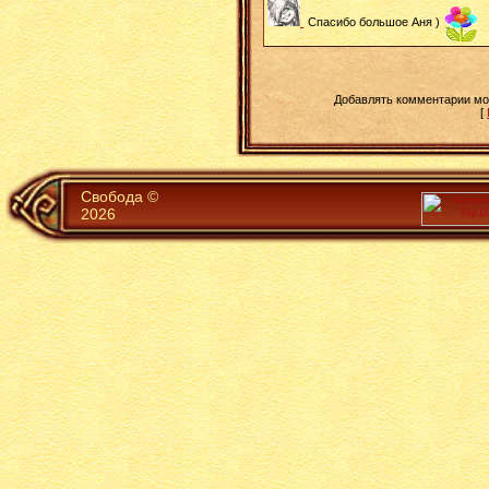
Спасибо большое Аня )
Добавлять комментарии мог
[
Свобода ©
2026